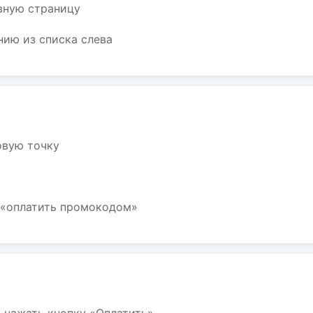
вную страницу
ию из списка слева
овую точку
 «оплатить промокодом»