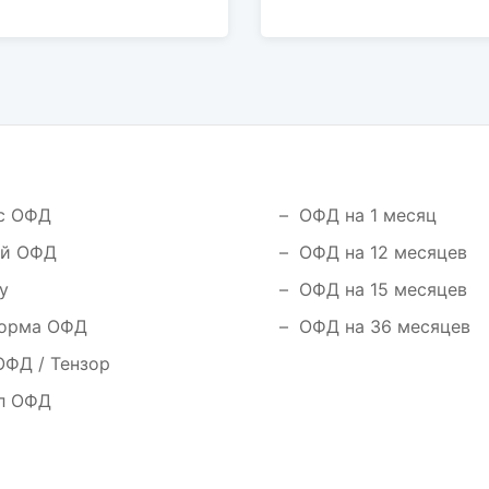
с ОФД
ОФД на 1 месяц
й ОФД
ОФД на 12 месяцев
у
ОФД на 15 месяцев
орма ОФД
ОФД на 36 месяцев
ОФД / Тензор
л ОФД
Я