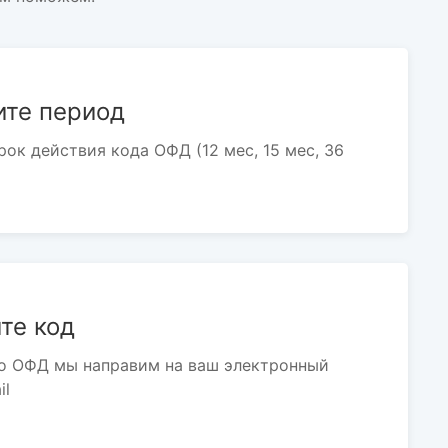
те период
рок действия кода ОФД (12 мес, 15 мес, 36
те код
о ОФД мы направим на ваш электронный
il