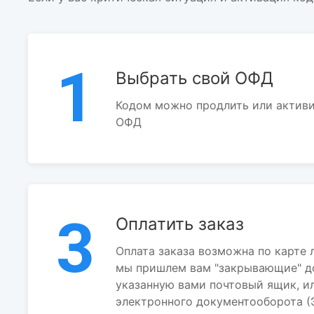
1
Выбрать свой ОФД
Кодом можно продлить или активи
ОФД
3
Оплатить заказ
Оплата заказа возможна по карте л
мы пришлем вам "закрывающие" д
указанную вами почтовый ящик, и
электронного документооборота (