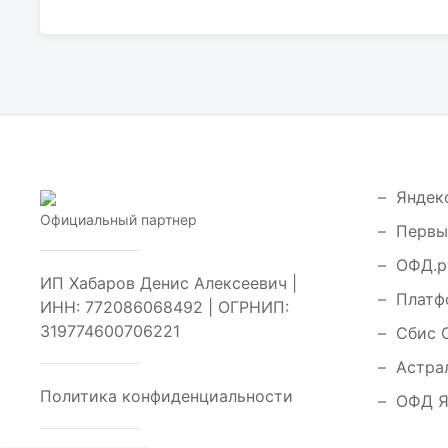
Яндек
Официальный партнер
Первы
ОФД.р
ИП Хабаров Денис Алексеевич |
Платф
ИНН: 772086068492 | ОГРНИП:
319774600706221
Сбис 
Астра
Политика конфиденциальности
ОФД 