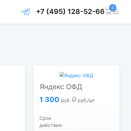
0
+7 (495) 128-52-66
Яндекс ОФД
1 300
0
руб.
руб./шт
Срок
действия: